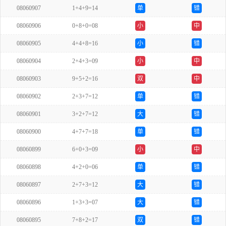
08060907
1+4+9=14
单
错
08060906
0+8+0=08
小
中
08060905
4+4+8=16
小
错
08060904
2+4+3=09
小
中
08060903
9+5+2=16
双
中
08060902
2+3+7=12
单
错
08060901
3+2+7=12
大
错
08060900
4+7+7=18
单
错
08060899
6+0+3=09
小
中
08060898
4+2+0=06
单
错
08060897
2+7+3=12
大
错
08060896
1+3+3=07
大
错
08060895
7+8+2=17
双
错