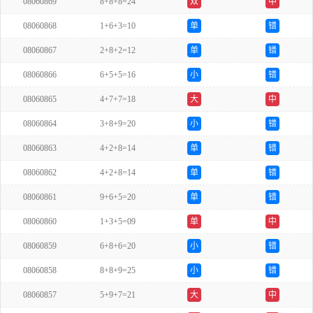
08060869
8+8+8=24
双
中
08060868
1+6+3=10
单
错
08060867
2+8+2=12
单
错
08060866
6+5+5=16
小
错
08060865
4+7+7=18
大
中
08060864
3+8+9=20
小
错
08060863
4+2+8=14
单
错
08060862
4+2+8=14
单
错
08060861
9+6+5=20
单
错
08060860
1+3+5=09
单
中
08060859
6+8+6=20
小
错
08060858
8+8+9=25
小
错
08060857
5+9+7=21
大
中