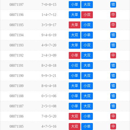
08071197
7+0+8=15
小单
大双
错
08071196
1+4+7=12
大单
小双
中
08071195
3+5+9=17
大单
小双
中
08071194
9+4+6=19
大双
小单
错
08071193
4+9+7=20
大单
小双
错
08071192
2+4+3=09
小单
大双
中
08071191
8+2+8=18
小双
大单
错
08071190
9+9+3=21
小单
大双
错
08071189
8+6+4=18
大单
小双
错
08071188
0+5+1=06
小单
大双
错
08071187
2+5+1=08
小单
大双
错
08071186
7+8+5=20
大双
小单
中
08071185
4+7+5=16
大双
小单
中