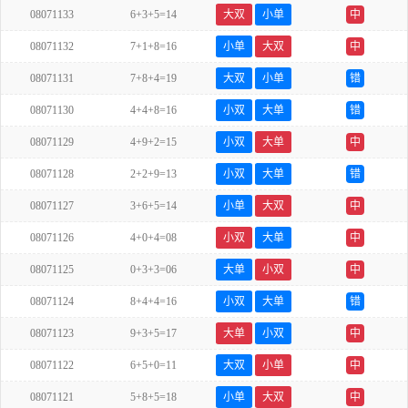
08071133
6+3+5=14
大双
小单
中
08071132
7+1+8=16
小单
大双
中
08071131
7+8+4=19
大双
小单
错
08071130
4+4+8=16
小双
大单
错
08071129
4+9+2=15
小双
大单
中
08071128
2+2+9=13
小双
大单
错
08071127
3+6+5=14
小单
大双
中
08071126
4+0+4=08
小双
大单
中
08071125
0+3+3=06
大单
小双
中
08071124
8+4+4=16
小双
大单
错
08071123
9+3+5=17
大单
小双
中
08071122
6+5+0=11
大双
小单
中
08071121
5+8+5=18
小单
大双
中