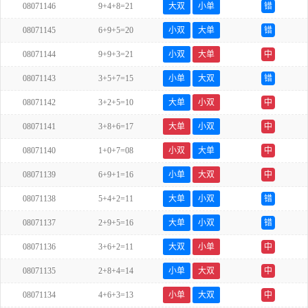
08071146
9+4+8=21
大双
小单
错
08071145
6+9+5=20
小双
大单
错
08071144
9+9+3=21
小双
大单
中
08071143
3+5+7=15
小单
大双
错
08071142
3+2+5=10
大单
小双
中
08071141
3+8+6=17
大单
小双
中
08071140
1+0+7=08
小双
大单
中
08071139
6+9+1=16
小单
大双
中
08071138
5+4+2=11
大单
小双
错
08071137
2+9+5=16
大单
小双
错
08071136
3+6+2=11
大双
小单
中
08071135
2+8+4=14
小单
大双
中
08071134
4+6+3=13
小单
大双
中