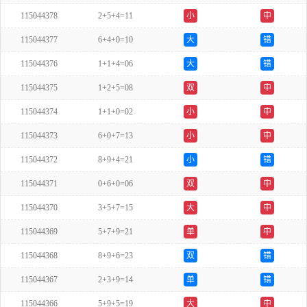
115044378
2+5+4=11
小
中
115044377
6+4+0=10
大
错
115044376
1+1+4=06
大
错
115044375
1+2+5=08
双
中
115044374
1+1+0=02
小
中
115044373
6+0+7=13
小
中
115044372
8+9+4=21
小
错
115044371
0+6+0=06
双
中
115044370
3+5+7=15
大
中
115044369
5+7+9=21
单
中
115044368
8+9+6=23
双
错
115044367
2+3+9=14
单
错
115044366
5+9+5=19
大
中