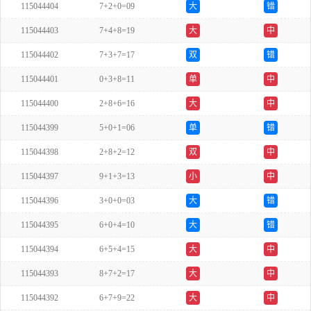
115044404
7+2+0=09
大
错
115044403
7+4+8=19
大
中
115044402
7+3+7=17
双
错
115044401
0+3+8=11
单
中
115044400
2+8+6=16
大
中
115044399
5+0+1=06
单
错
115044398
2+8+2=12
双
中
115044397
9+1+3=13
小
中
115044396
3+0+0=03
大
错
115044395
6+0+4=10
大
错
115044394
6+5+4=15
大
中
115044393
8+7+2=17
大
中
115044392
6+7+9=22
大
中