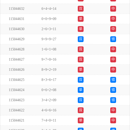
115044632
6+4+4=14
双
中
115044631
0+0+9=09
单
中
115044630
2+6+3=11
单
中
115044629
9+9+9=27
双
错
115044628
1+6+1=08
双
中
115044627
9+7+0=16
双
中
115044626
8+9+2=19
单
中
115044625
8+3+6=17
双
错
115044624
0+6+2=08
单
错
115044623
3+4+2=09
双
错
115044622
4+6+6=16
双
中
115044621
7+4+0=11
单
中