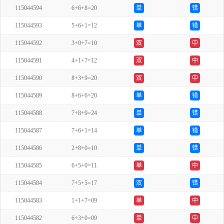
115044594
6+6+8=20
单
错
115044593
5+6+1=12
单
错
115044592
3+0+7=10
双
中
115044591
4+1+7=12
双
中
115044590
8+3+9=20
双
中
115044589
8+6+6=20
单
错
115044588
7+8+9=24
单
错
115044587
7+6+1=14
单
错
115044586
2+8+0=10
单
错
115044585
6+5+0=11
单
中
115044584
7+5+5=17
双
错
115044583
1+1+7=09
单
中
115044582
6+3+0=09
单
中