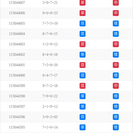
115044607
5+9+7=21
单
中
115044606
9+6+8=23
单
中
115044605
7+7+5=19
双
错
115044604
8+7+0=15
双
错
115044603
1+2+9=12
双
中
115044602
8+4+6=18
单
错
115044601
7+5+8=20
双
中
115044600
6+4+7=17
双
错
115044599
9+7+2=18
双
中
115044598
7+9+6=22
单
错
115044597
2+1+9=12
单
错
115044596
3+0+2=05
双
错
115044595
7+1+6=14
单
错