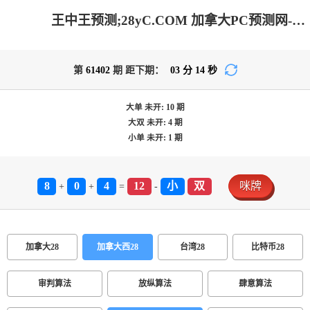
王中王预测;28yC.COM 加拿大PC预测网-加拿大2.8预测|pc28加拿大开奖结果查询_极致火热优质的免费预测
第
61402
期 距下期：
03
分
14
秒
大单
未开:
10
期
大双
未开:
4
期
小单
未开:
1
期
8
0
4
12
小
双
咪牌
+
+
=
-
加拿大28
加拿大西28
台湾28
比特币28
审判算法
放纵算法
肆意算法