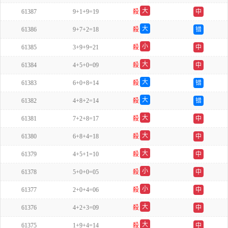
单
大
61387
9+1+9=19
殺
中
双
大
61386
9+7+2=18
殺
错
双
小
61385
3+9+9=21
殺
中
双
大
61384
4+5+0=09
殺
中
单
大
61383
6+0+8=14
殺
错
双
大
61382
4+8+2=14
殺
错
双
大
61381
7+2+8=17
殺
中
双
大
61380
6+8+4=18
殺
中
单
大
61379
4+5+1=10
殺
中
双
小
61378
5+0+0=05
殺
中
双
小
61377
2+0+4=06
殺
中
单
大
61376
4+2+3=09
殺
中
双
大
61375
1+9+4=14
殺
中