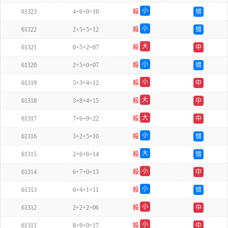
双
小
61323
4+6+0=10
殺
错
双
小
61322
2+5+5=12
殺
错
双
大
61321
0+5+2=07
殺
中
单
小
61320
2+5+0=07
殺
错
单
小
61319
5+3+4=12
殺
中
单
大
61318
3+8+4=15
殺
中
双
大
61317
7+6+9=22
殺
中
单
小
61316
3+2+5=10
殺
错
双
大
61315
2+6+6=14
殺
错
双
小
61314
6+7+0=13
殺
中
双
小
61313
6+4+1=11
殺
错
单
小
61312
2+2+2=06
殺
中
单
小
61311
8+9+0=17
殺
中