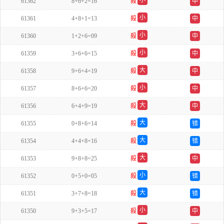
小
61362
8+6+2=16
殺
中
双
小
61361
4+8+1=13
殺
中
双
小
61360
1+2+6=09
殺
中
双
小
61359
3+6+6=15
殺
中
单
大
61358
9+6+4=19
殺
中
双
小
61357
8+6+6=20
殺
中
双
大
61356
6+4+9=19
殺
中
双
大
61355
0+8+6=14
殺
错
双
大
61354
4+4+8=16
殺
错
双
大
61353
9+8+8=25
殺
中
双
小
61352
0+5+0=05
殺
错
单
大
61351
3+7+8=18
殺
错
双
小
61350
9+3+5=17
殺
中
单