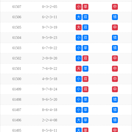
61507
0+3+2=05
小
单
中
61506
6+2+3=11
大
双
错
61505
9+7+3=19
大
双
中
61504
9+5+9=23
小
双
错
61503
6+7+9=22
小
单
错
61502
2+9+9=20
小
双
中
61501
7+6+9=22
大
单
中
61500
4+9+5=18
小
双
中
61499
9+7+8=24
小
双
中
61498
9+6+5=20
小
单
错
61497
8+6+4=18
小
单
错
61496
2+2+4=08
大
单
错
61495
0+5+6=11
大
单
中