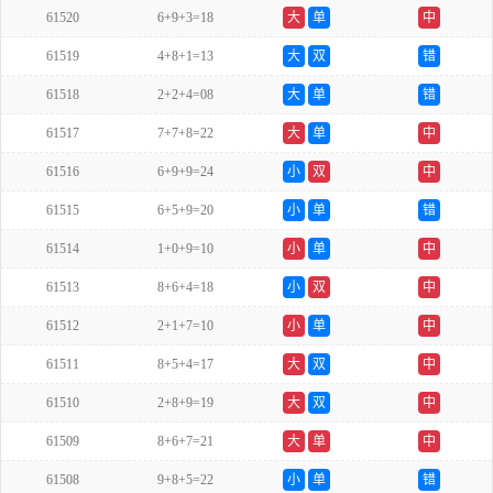
61520
6+9+3=18
大
单
中
61519
4+8+1=13
大
双
错
61518
2+2+4=08
大
单
错
61517
7+7+8=22
大
单
中
61516
6+9+9=24
小
双
中
61515
6+5+9=20
小
单
错
61514
1+0+9=10
小
单
中
61513
8+6+4=18
小
双
中
61512
2+1+7=10
小
单
中
61511
8+5+4=17
大
双
中
61510
2+8+9=19
大
双
中
61509
8+6+7=21
大
单
中
61508
9+8+5=22
小
单
错