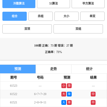
冷酷算法
55算法
毕方算法
组合
杀组
大小
单双
双项
双组
100期 正确：73 期 错误：27 期
正确率：73%
预测
走势
统计
期号
号码
预测
结果
61523
---
小
单
---
61522
6+7+7=20
大
单
中
61521
2+0+9=11
大
单
中