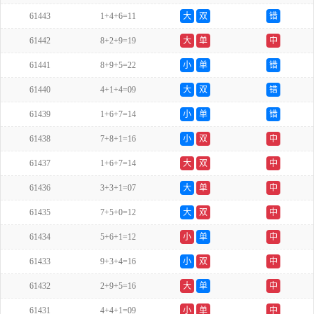
61443
1+4+6=11
大
双
错
61442
8+2+9=19
大
单
中
61441
8+9+5=22
小
单
错
61440
4+1+4=09
大
双
错
61439
1+6+7=14
小
单
错
61438
7+8+1=16
小
双
中
61437
1+6+7=14
大
双
中
61436
3+3+1=07
大
单
中
61435
7+5+0=12
大
双
中
61434
5+6+1=12
小
单
中
61433
9+3+4=16
小
双
中
61432
2+9+5=16
大
单
中
61431
4+4+1=09
小
单
中